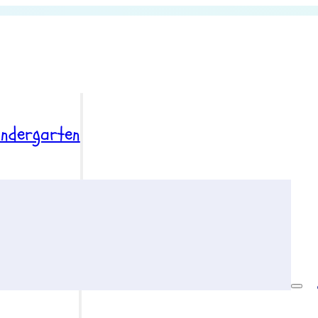
indergarten