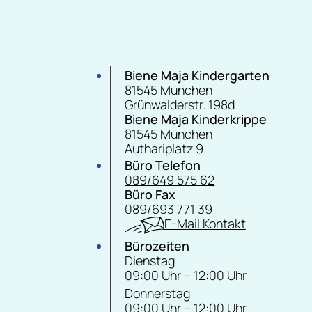
Biene Maja Kindergarten
81545 München
Grünwalderstr. 198d
Biene Maja Kinderkrippe
81545 München
Authariplatz 9
Büro Telefon
089/649 575 62
Büro Fax
089/693 771 39
E-Mail Kontakt
Bürozeiten
Dienstag
09:00 Uhr – 12:00 Uhr
Donnerstag
09:00 Uhr – 12:00 Uhr