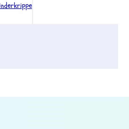
inderkrippe