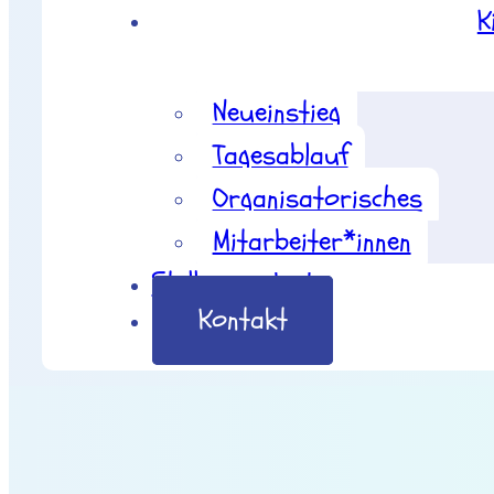
K
Neueinstieg
Tagesablauf
Organisatorisches
Mitarbeiter*innen
Stellenangebote
Kontakt