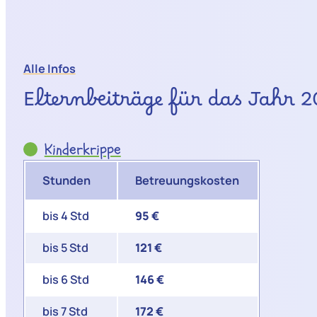
Alle Infos
Elternbeiträge für das Jahr 
Kinderkrippe
Stunden
Betreuungskosten
bis 4 Std
95 €
bis 5 Std
121 €
bis 6 Std
146 €
bis 7 Std
172 €