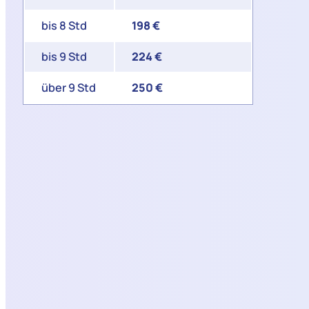
bis 8 Std
198 €
bis 9 Std
224 €
über 9 Std
250 €