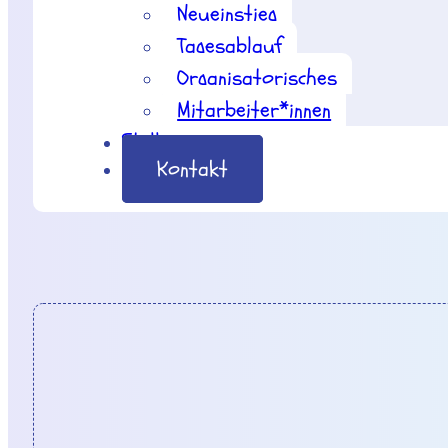
Neueinstieg
Tagesablauf
Organisatorisches
Mitarbeiter*innen
Stellenangebote
Kontakt