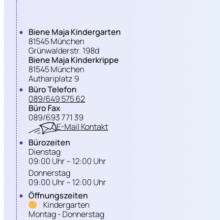
Biene Maja Kindergarten
81545 München
Grünwalderstr. 198d
Biene Maja Kinderkrippe
81545 München
Authariplatz 9
Büro Telefon
089/649 575 62
Büro Fax
089/693 771 39
E-Mail Kontakt
Bürozeiten
Dienstag
09:00 Uhr – 12:00 Uhr
Donnerstag
09:00 Uhr – 12:00 Uhr
Öffnungszeiten
Kindergarten
Montag - Donnerstag