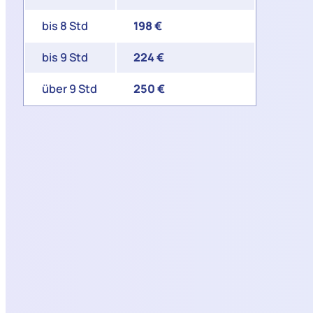
bis 8 Std
198 €
bis 9 Std
224 €
über 9 Std
250 €