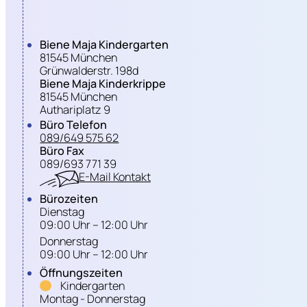
Biene Maja Kindergarten
81545 München
Grünwalderstr. 198d
Biene Maja Kinderkrippe
81545 München
Authariplatz 9
Büro Telefon
089/649 575 62
Büro Fax
089/693 771 39
E-Mail Kontakt
Bürozeiten
Dienstag
09:00 Uhr – 12:00 Uhr
Donnerstag
09:00 Uhr – 12:00 Uhr
Öffnungszeiten
Kindergarten
Montag - Donnerstag