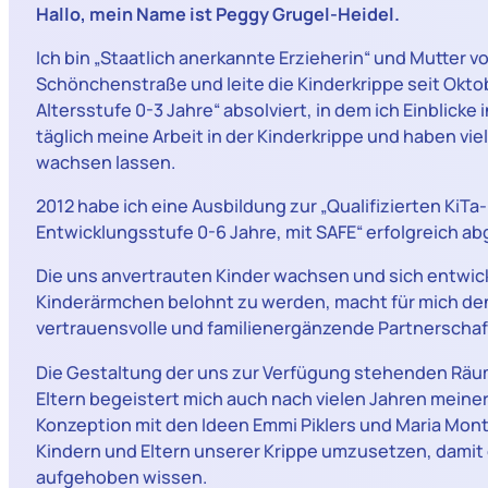
Hallo, mein Name ist Peggy Grugel-Heidel.
Ich bin „Staatlich anerkannte Erzieherin“ und Mutter v
Schönchenstraße und leite die Kinderkrippe seit Okto
Altersstufe 0-3 Jahre“ absolviert, in dem ich Einblick
täglich meine Arbeit in der Kinderkrippe und haben v
wachsen lassen.
2012 habe ich eine Ausbildung zur „Qualifizierten KiT
Entwicklungsstufe 0-6 Jahre, mit SAFE“ erfolgreich a
Die uns anvertrauten Kinder wachsen und sich entwick
Kinderärmchen belohnt zu werden, macht für mich den R
vertrauensvolle und familienergänzende Partnerschaft
Die Gestaltung der uns zur Verfügung stehenden Räu
Eltern begeistert mich auch nach vielen Jahren meiner
Konzeption mit den Ideen Emmi Piklers und Maria Mont
Kindern und Eltern unserer Krippe umzusetzen, damit 
aufgehoben wissen.