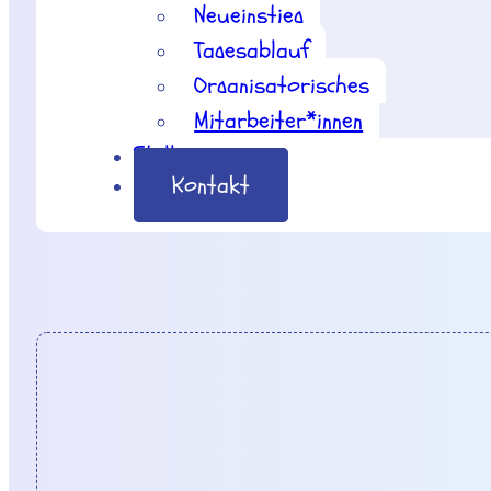
Neueinstieg
Tagesablauf
Organisatorisches
Mitarbeiter*innen
Stellenangebote
Kontakt