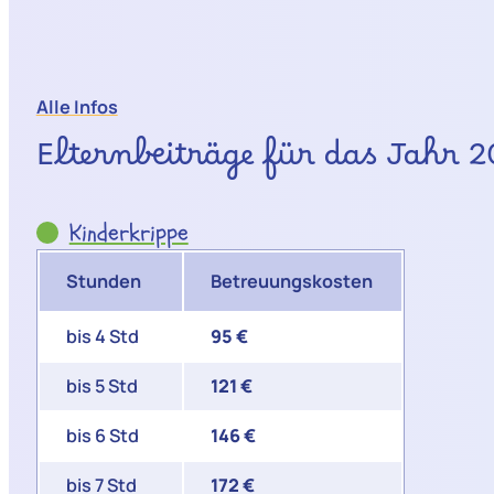
Alle Infos
Elternbeiträge für das Jahr 
Kinderkrippe
Stunden
Betreuungskosten
bis 4 Std
95 €
bis 5 Std
121 €
bis 6 Std
146 €
bis 7 Std
172 €