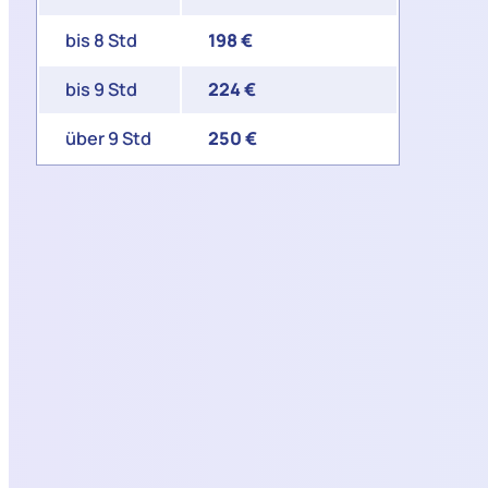
bis 8 Std
198 €
bis 9 Std
224 €
über 9 Std
250 €