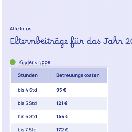
Alle Infos
Elternbeiträge für das Jahr 
Kinderkrippe
Stunden
Betreuungskosten
bis 4 Std
95 €
bis 5 Std
121 €
bis 6 Std
146 €
bis 7 Std
172 €