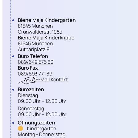
Biene Maja Kindergarten
81545 München
Grünwalderstr. 198d
Biene Maja Kinderkrippe
81545 München
Authariplatz 9
Büro Telefon
089/649 575 62
Büro Fax
089/693 771 39
E-Mail Kontakt
Bürozeiten
Dienstag
09:00 Uhr – 12:00 Uhr
Donnerstag
09:00 Uhr – 12:00 Uhr
Öffnungszeiten
Kindergarten
Montag - Donnerstag