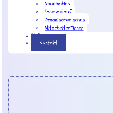
Neueinstieg
Tagesablauf
Organisatorisches
Mitarbeiter*innen
Stellenangebote
Kontakt