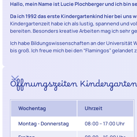
Hallo, mein Name ist Lucie Plochberger und ich bin 
Da ich 1992 das erste Kindergartenkind hier bei uns w
Kindergartenzeit habe ich als lustig, spannend und v
bereiten. Besonders kreative Arbeiten mag ich sehr ge
Ich habe Bildungswissenschaften an der Universität Wie
bis groß. Ich freue mich bei den “Flamingos” gelandet
Öffnungszeiten Kindergarte
Wochentag
Uhrzeit
Montag - Donnerstag
08:00 – 17:00 Uhr